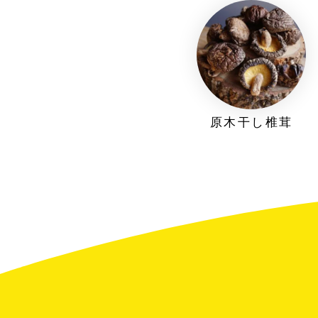
原木干し椎茸