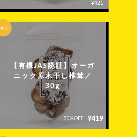
¥421
【有機JAS認証】オーガ
ニック原木干し椎茸／
30g
¥419
20%OFF