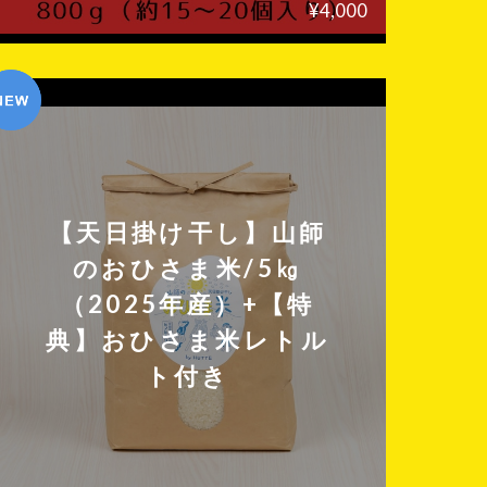
¥4,000
【天日掛け干し】山師
のおひさま米/5㎏
（2025年産）+【特
典】おひさま米レトル
ト付き