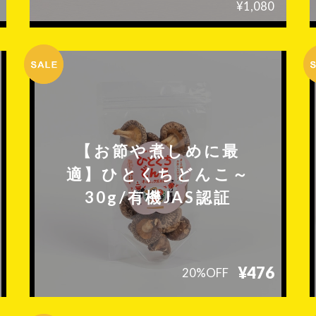
¥1,080
【お節や煮しめに最
適】ひとくちどんこ～
30g/有機JAS認証
¥476
20%OFF