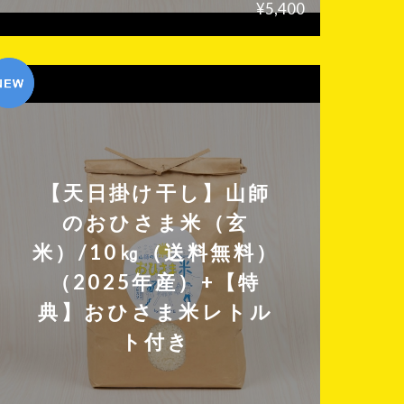
¥5,400
【天日掛け干し】山師
のおひさま米（玄
米）/10㎏（送料無料）
（2025年産）+【特
典】おひさま米レトル
ト付き