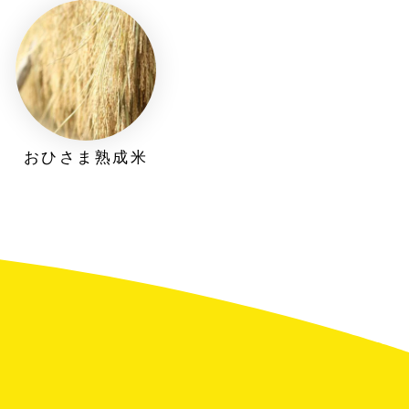
おひさま熟成米